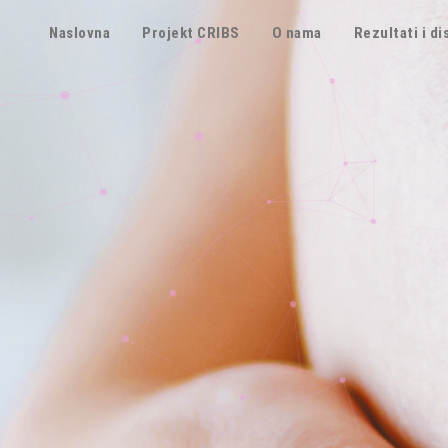
Naslovna
Projekt CRIBS
O nama
Rezultati i d